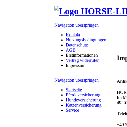
Navigation überspringen
Kontakt
Nutzungsbedingungen
Datenschutz
AGB
Erstinformationen
Im
Vertrag widerrufen
Impressum
Navigation überspringen
Anbi
Startseite
HORS
Pferdeversicherung
Im M
Hundeversicherung
4956
Katzenversicherung
Service
Telef
+49 