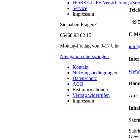
HORSE-LIFE Versicherungs-Serv
Service
Telef
Impressum
+49 
Sie haben Fragen?
E-Ma
05468 93 82 15
Montag-Freitag von 9-17 Uhr
info@
Navigation überspringen
Inter
Kontakt
www.h
Nutzungsbedingungen
Datenschutz
Hande
AGB
Erstinformationen
Vertrag widerrufen
Amts
Impressum
Inha
Sabri
Sabri
GewO 