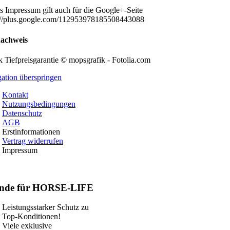
s Impressum gilt auch für die Google+-Seite
://plus.google.com/112953978185508443088
nachweis
k Tiefpreisgarantie © mopsgrafik - Fotolia.com
ation überspringen
Kontakt
Nutzungsbedingungen
Datenschutz
AGB
Erstinformationen
Vertrag widerrufen
Impressum
nde für HORSE-LIFE
Leistungsstarker Schutz zu
Top-Konditionen!
Viele exklusive