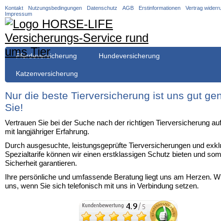
Navigation
Kontakt
Nutzungsbedingungen
Datenschutz
AGB
Erstinformationen
Vertrag widerr
überspringen
Impressum
Navigation
Pferdeversicherung
Hundeversicherung
überspringen
Katzenversicherung
Nur die beste Tierversicherung ist uns gut ge
Sie!
Vertrauen Sie bei der Suche nach der richtigen Tierversicherung au
mit langjähriger Erfahrung.
Durch ausgesuchte, leistungsgeprüfte Tierversicherungen und exkl
Spezialtarife können wir einen erstklassigen Schutz bieten und somi
Sicherheit garantieren.
Ihre persönliche und umfassende Beratung liegt uns am Herzen. Wi
uns, wenn Sie sich telefonisch mit uns in Verbindung setzen.