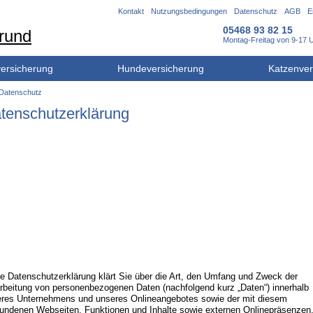
Navigation
Kontakt
Nutzungsbedingungen
Datenschutz
AGB
E
überspringen
05468 93 82 15
Montag-Freitag von 9-17 
versicherung
Hundeversicherung
Katzenver
Datenschutz
tenschutzerklärung
e Datenschutzerklärung klärt Sie über die Art, den Umfang und Zweck der
rbeitung von personenbezogenen Daten (nachfolgend kurz „Daten“) innerhalb
res Unternehmens und unseres Onlineangebotes sowie der mit diesem
undenen Webseiten, Funktionen und Inhalte sowie externen Onlinepräsenzen,