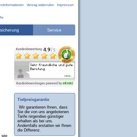
rstinformationen
Vertrag widerrufen
Impressum
Uhr
sicherung
Service
Tiefpreisgarantie
Wir garantieren Ihnen, dass
Sie die von uns angebotenen
Tarife nirgendwo günstiger
erhalten als bei uns.
Andernfalls erstatten wir Ihnen
die Differenz.
 wie